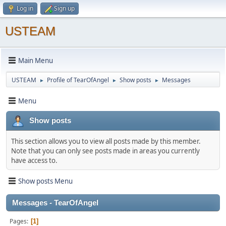
Log in
Sign up
USTEAM
Main Menu
USTEAM
Profile of TearOfAngel
Show posts
Messages
►
►
►
Menu
Show posts
This section allows you to view all posts made by this member.
Note that you can only see posts made in areas you currently
have access to.
Show posts Menu
Messages - TearOfAngel
Pages
1