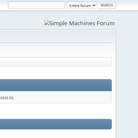
cess to.