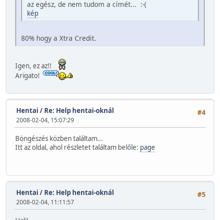
az egész, de nem tudom a címét... :-(
kép
80% hogy a Xtra Credit.
Igen, ez az!!
Arigato!
Hentai
/
Re: Help hentai-oknál
#4
2008-02-04, 15:07:29
Böngészés közben találtam...
Itt az oldal, ahol részletet találtam belőle:
page
Hentai
/
Re: Help hentai-oknál
#5
2008-02-04, 11:11:57