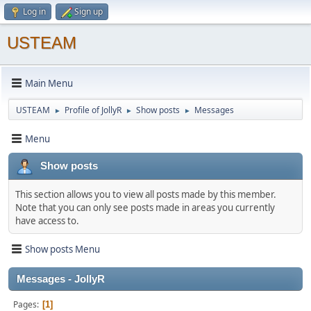
Log in
Sign up
USTEAM
Main Menu
USTEAM
Profile of JollyR
Show posts
Messages
►
►
►
Menu
Show posts
This section allows you to view all posts made by this member.
Note that you can only see posts made in areas you currently
have access to.
Show posts Menu
Messages - JollyR
Pages
1