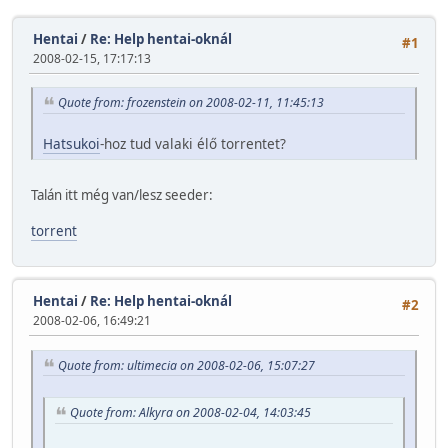
Hentai
/
Re: Help hentai-oknál
#1
2008-02-15, 17:17:13
Quote from: frozenstein on 2008-02-11, 11:45:13
Hatsukoi
-hoz tud valaki élő torrentet?
Talán itt még van/lesz seeder:
torrent
Hentai
/
Re: Help hentai-oknál
#2
2008-02-06, 16:49:21
Quote from: ultimecia on 2008-02-06, 15:07:27
Quote from: Alkyra on 2008-02-04, 14:03:45