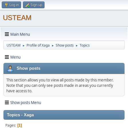
Log in
Sign up
USTEAM
Main Menu
USTEAM
Profile of Xaga
Show posts
Topics
►
►
►
Menu
Show posts
This section allows you to view all posts made by this member.
Note that you can only see posts made in areas you currently
have access to.
Show posts Menu
Topics - Xaga
Pages
1