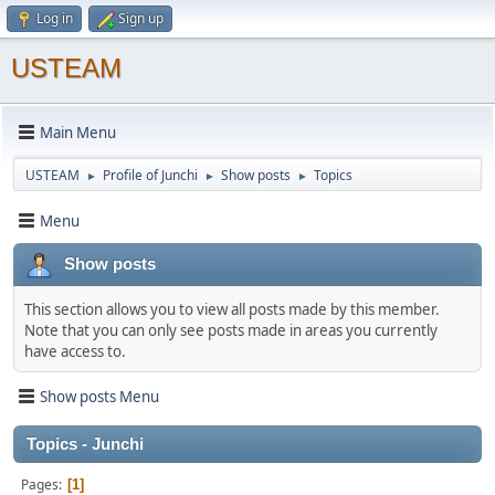
Log in
Sign up
USTEAM
Main Menu
USTEAM
Profile of Junchi
Show posts
Topics
►
►
►
Menu
Show posts
This section allows you to view all posts made by this member.
Note that you can only see posts made in areas you currently
have access to.
Show posts Menu
Topics - Junchi
Pages
1