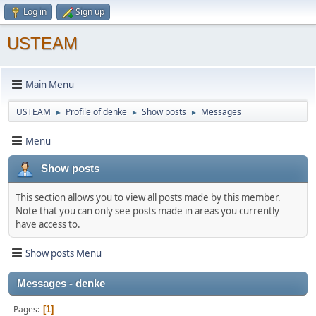
Log in
Sign up
USTEAM
Main Menu
USTEAM
Profile of denke
Show posts
Messages
►
►
►
Menu
Show posts
This section allows you to view all posts made by this member.
Note that you can only see posts made in areas you currently
have access to.
Show posts Menu
Messages - denke
Pages
1