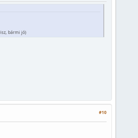
isz, bármi jó)
#10