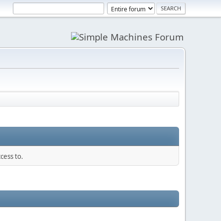
cess to.