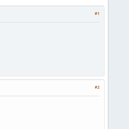
#1
#2