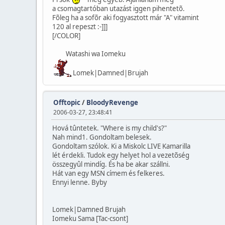
a csomagtartóban utazást iggen pihentetõ.
Fõleg ha a sofõr aki fogyasztott már "A" vitamint
120 al repeszt :-]]]
[/COLOR]
Watashi wa Iomeku
Lomek|Damned|Brujah
Offtopic
/
BloodyRevenge
2006-03-27, 23:48:41
Hová tûntetek. "Where is my child's?"
Nah mind1. Gondoltam belesek.
Gondoltam szólok. Ki a Miskolc LIVE Kamarilla
lét érdekli. Tudok egy helyet hol a vezetõség
összegyûl mindíg. És ha be akar szállni.
Hát van egy MSN címem és felkeres.
Ennyi lenne. Byby
Lomek|Damned Brujah
Iomeku Sama [Tac-csont]