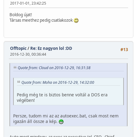
2017-01-01, 23:42:25
Boldog újat!
Társas meethez pedig csatlakozok
Offtopic
/
Re: Ez nagyon lol :DD
#13
2016-12-30, 00:36:44
Quote from: Cloud on 2016-12-29, 16:31:38
Quote from: Moha on 2016-12-29, 14:32:00
Pedig még te is biztos benne voltál a DOS era
végében!
Persze, tudom mi az az autoexec.bat, csak most nem
igazán áll össze a kép.