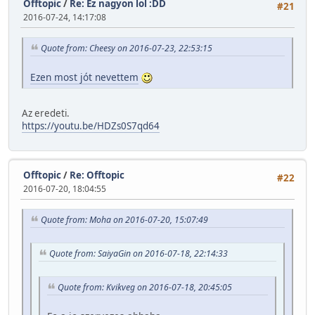
Offtopic
/
Re: Ez nagyon lol :DD
#21
2016-07-24, 14:17:08
Quote from: Cheesy on 2016-07-23, 22:53:15
Ezen most jót nevettem
Az eredeti.
https://youtu.be/HDZs0S7qd64
Offtopic
/
Re: Offtopic
#22
2016-07-20, 18:04:55
Quote from: Moha on 2016-07-20, 15:07:49
Quote from: SaiyaGin on 2016-07-18, 22:14:33
Quote from: Kvikveg on 2016-07-18, 20:45:05