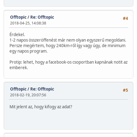
Offtopic
/
Re: Offtopic
#4
2018-04-25, 14:08:38
Érdekel.
1-2 napos összeröffenést már nem olyan egyszerű megoldani.
Persze megértem, hogy 240km-ről így vagy úgy, de minimum
egy napos program.
Protip: lehet, hogy a facebook-os csoportban kapnának notit az
emberek.
Offtopic
/
Re: Offtopic
#5
2018-02-19, 20:07:56
Mit jelent az, hogy kifogy az adat?