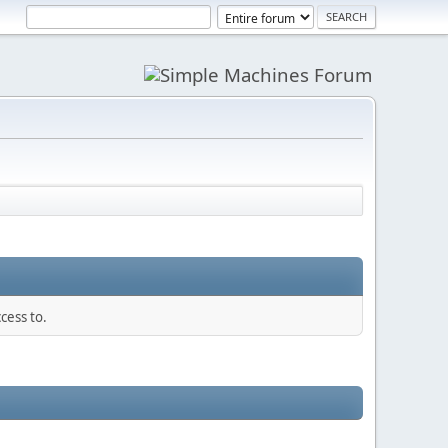
cess to.