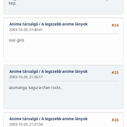
kep.
Anime társalgó
/
A legszebb anime lányok
#24
2003-10-29, 21:40:41
noir girls
Anime társalgó
/
A legszebb anime lányok
#25
2003-10-29, 21:36:17
azumanga, kagura-chan rocks
.
Anime társalgó
/
A legszebb anime lányok
#26
2003-10-29, 21:27:54