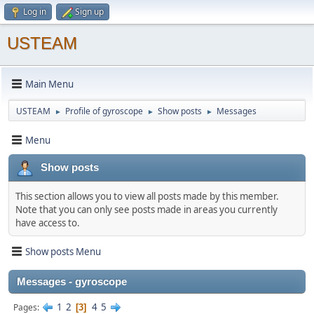
Log in
Sign up
USTEAM
Main Menu
USTEAM
Profile of gyroscope
Show posts
Messages
►
►
►
Menu
Show posts
This section allows you to view all posts made by this member.
Note that you can only see posts made in areas you currently
have access to.
Show posts Menu
Messages - gyroscope
1
2
4
5
Pages
3