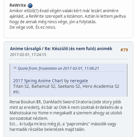
ReWrite
Amikor előző(?) évad végén valaki kért már lezárt animére
ajánlást, a ReWrite szerepelt a listámon. Aztán ki lettem javítva
hogy de annak még nincs vége, jön a folytatás.
De vége volt. És ez nincs.
Anime társalgó
/
Re: Készülő (és nem futó) animék
#79
2017-02-01, 17:24:15
Quote from: frozenstein on 2017-02-01, 11:06:21
2017 Spring Anime Chart
by
neregate
Titan S2, Bahamut S2, Saekano S2, Hero Academia S2
etc.
Renai Boukun
S1
, DanMachi Sword Oratoria (side story jobb
mint az eredeti), és bár az OVA-k nem szoktak érdekelni de a
Mahotsukai no Yome-n megakadt a szemem ahogy az utolsó
sorozatokat néztem.
Ect... ki tudja mi lesz még jó, a "paprománc" második vagy
harmadik részébe belenézek majd talán.