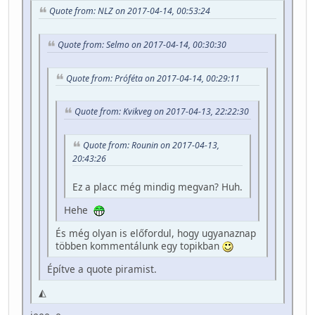
Quote from: NLZ on 2017-04-14, 00:53:24
Quote from: Selmo on 2017-04-14, 00:30:30
Quote from: Próféta on 2017-04-14, 00:29:11
Quote from: Kvikveg on 2017-04-13, 22:22:30
Quote from: Rounin on 2017-04-13,
20:43:26
Ez a placc még mindig megvan? Huh.
Hehe
És még olyan is előfordul, hogy ugyanaznap
többen kommentálunk egy topikban
Építve a quote piramist.
◭