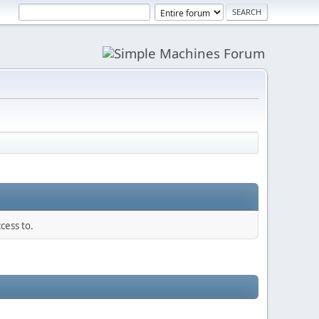
cess to.