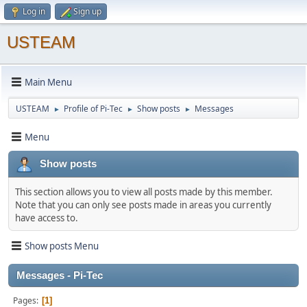
Log in
Sign up
USTEAM
Main Menu
USTEAM
Profile of Pi-Tec
Show posts
Messages
►
►
►
Menu
Show posts
This section allows you to view all posts made by this member.
Note that you can only see posts made in areas you currently
have access to.
Show posts Menu
Messages - Pi-Tec
Pages
1