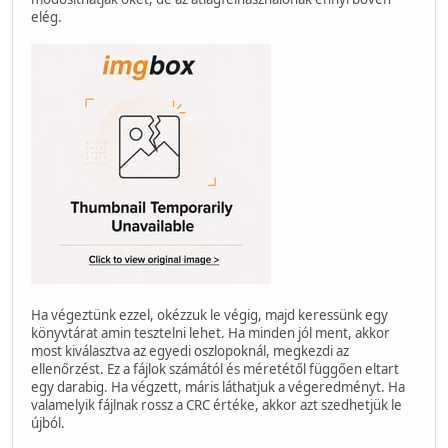
elég.
Ha végeztünk ezzel, okézzuk le végig, majd keressünk egy
könyvtárat amin tesztelni lehet. Ha minden jól ment, akkor
most kiválasztva az egyedi oszlopoknál, megkezdi az
ellenőrzést. Ez a fájlok számától és méretétől függően eltart
egy darabig. Ha végzett, máris láthatjuk a végeredményt. Ha
valamelyik fájlnak rossz a CRC értéke, akkor azt szedhetjük le
újból.