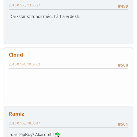
2013-07-03, 13:50:27
#499
Darkstar szifonos még, hátha érdekli.
Cloud
2013-07-04, 19:37:02
#500
Ramiz
2013-07-08, 18:36:47
#501
Igazi PipBoy? Akarom!!!