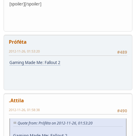
[spoiler]
[/spoiler]
Próféta
2012-11-26, 01:53:20
#489
Gaming Made Me: Fallout 2
.Attila
2012-11-26, 01:58:38
#490
Quote from: Próféta on 2012-11-26, 01:53:20
Gaming Made Me: Fallout 2