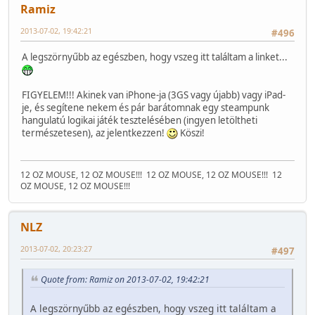
Ramiz
2013-07-02, 19:42:21
#496
A legszörnyűbb az egészben, hogy vszeg itt találtam a linket...
FIGYELEM!!! Akinek van iPhone-ja (3GS vagy újabb) vagy iPad-
je, és segítene nekem és pár barátomnak egy steampunk
hangulatú logikai játék tesztelésében (ingyen letöltheti
természetesen), az jelentkezzen!
Köszi!
12 OZ MOUSE, 12 OZ MOUSE!!!
12 OZ MOUSE, 12 OZ MOUSE!!!
12
OZ MOUSE, 12 OZ MOUSE!!!
NLZ
2013-07-02, 20:23:27
#497
Quote from: Ramiz on 2013-07-02, 19:42:21
A legszörnyűbb az egészben, hogy vszeg itt találtam a