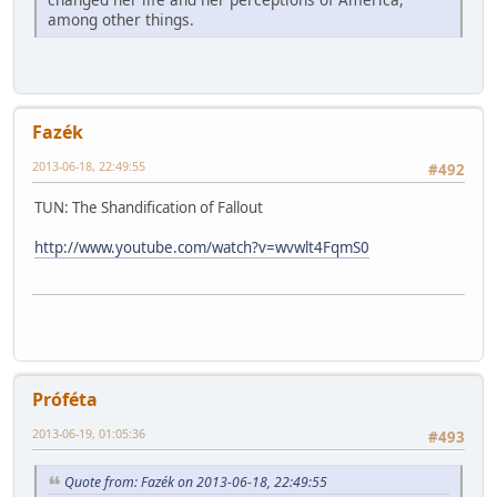
among other things.
Fazék
2013-06-18, 22:49:55
#492
TUN: The Shandification of Fallout
http://www.youtube.com/watch?v=wvwlt4FqmS0
Próféta
2013-06-19, 01:05:36
#493
Quote from: Fazék on 2013-06-18, 22:49:55