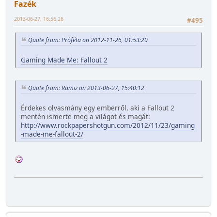
Fazék
2013-06-27, 16:56:26
#495
Quote from: Próféta on 2012-11-26, 01:53:20
Gaming Made Me: Fallout 2
Quote from: Ramiz on 2013-06-27, 15:40:12
Érdekes olvasmány egy emberről, aki a Fallout 2
mentén ismerte meg a világot és magát:
http://www.rockpapershotgun.com/2012/11/23/gaming
-made-me-fallout-2/