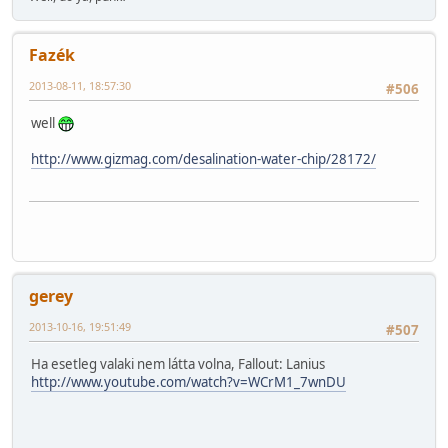
Fazék
2013-08-11, 18:57:30
#506
well
http://www.gizmag.com/desalination-water-chip/28172/
gerey
2013-10-16, 19:51:49
#507
Ha esetleg valaki nem látta volna, Fallout: Lanius
http://www.youtube.com/watch?v=WCrM1_7wnDU