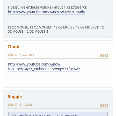
Hosszú, de érdekes videó a Fallout 1.készítéséről:
http://www.youtube.com/watch?v=Xa5IzHhAdi4
12 OZ MOUSE, 12 OZ MOUSE!!!
12 OZ MOUSE, 12 OZ MOUSE!!!
12
OZ MOUSE, 12 OZ MOUSE!!!
Cloud
2013-07-14, 20:15:58
#502
http://www.youtube.com/watch?
feature=player_embedded&v=np531fzqWAY
Raggie
2013-07-18, 10:06:57
#503
Quote from: Cloud on 2013-07-14, 20:15:58