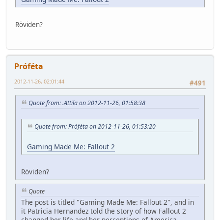
Röviden?
Próféta
2012-11-26, 02:01:44
#491
Quote from: .Attila on 2012-11-26, 01:58:38
Quote from: Próféta on 2012-11-26, 01:53:20
Gaming Made Me: Fallout 2
Röviden?
Quote
The post is titled "Gaming Made Me: Fallout 2″, and in
it Patricia Hernandez told the story of how Fallout 2
changed her life and her perceptions of America,