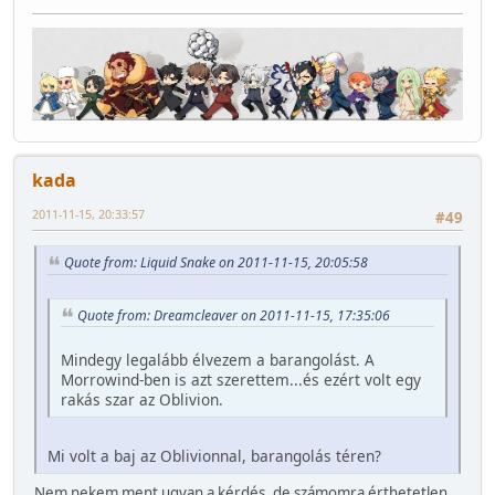
kada
2011-11-15, 20:33:57
#49
Quote from: Liquid Snake on 2011-11-15, 20:05:58
Quote from: Dreamcleaver on 2011-11-15, 17:35:06
Mindegy legalább élvezem a barangolást. A
Morrowind-ben is azt szerettem...és ezért volt egy
rakás szar az Oblivion.
Mi volt a baj az Oblivionnal, barangolás téren?
Nem nekem ment ugyan a kérdés, de számomra érthetetlen