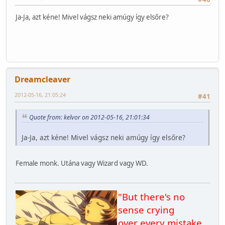
Ja-Ja, azt kéne! Mivel vágsz neki amúgy így elsőre?
Dreamcleaver
2012-05-16, 21:05:24
#41
Quote from: kelvor on 2012-05-16, 21:01:34
Ja-Ja, azt kéne! Mivel vágsz neki amúgy így elsőre?
Female monk. Utána vagy Wizard vagy WD.
"But there's no
sense crying
over every mistake