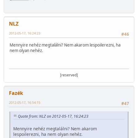
NLZ
2012-05-17, 16:24:23
#46
Mennyire nehéz megtalálni? Nem akarom lespoilerezni, ha
nem olyan nehéz.
[reserved]
Fazék
2012-05-17, 16:54:15
#47
Quote from: NLZ on 2012-05-17, 16:24:23
Mennyire nehéz megtalálni? Nem akarom
lespoilerezni, ha nem olyan nehéz.