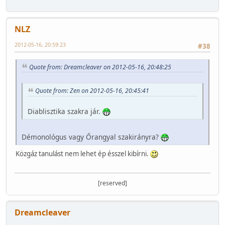
NLZ
2012-05-16, 20:59:23
#38
Quote from: Dreamcleaver on 2012-05-16, 20:48:25
Quote from: Zen on 2012-05-16, 20:45:41
Diablisztika szakra jár.
Démonológus vagy Őrangyal szakirányra?
Közgáz tanulást nem lehet ép ésszel kibírni.
[reserved]
Dreamcleaver