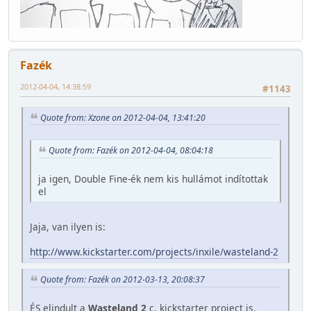
Fazék
2012-04-04, 14:38:59
#1143
Quote from: Xzone on 2012-04-04, 13:41:20
Quote from: Fazék on 2012-04-04, 08:04:18
ja igen, Double Fine-ék nem kis hullámot indítottak
el
Jaja, van ilyen is:
http://www.kickstarter.com/projects/inxile/wasteland-2
Quote from: Fazék on 2012-03-13, 20:08:37
ÉS elindult a
Wasteland 2
c. kickstarter project is.