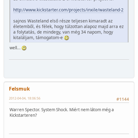
http://www.kickstarter.com/projects/inxile/wasteland-2
sajnos Wasteland első része teljesen kimaradt az
életemből, és félek, hogy túlzottan alapoz majd arra ez
a folytatás, de mindegy, van még 34 napom, hogy
kitaláljam, támogatom-e
well...
Felsmuk
2012-04-04, 18:06:56
#1144
Warren Spector. System Shock. Miért nem látom még a
Kickstarteren?