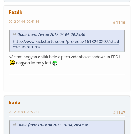
Fazék
2012-04-04, 20:41:36
#1146
Quote from: Zen on 2012-04-04, 20:25:46
http://www.kickstarter.com/projects/1613260297/shad
owrun-returns
vártam hogyan építik bele a pitch videóba a shadowrun FPS-t
nagyon komoly lett
kada
2012-04-04, 20:55:37
#1147
Quote from: Fazék on 2012-04-04, 20:41:36