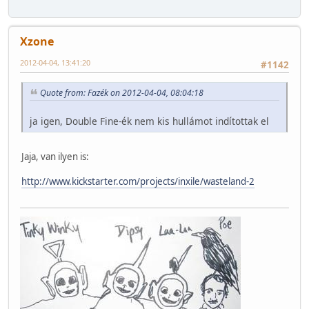
Xzone
2012-04-04, 13:41:20
#1142
Quote from: Fazék on 2012-04-04, 08:04:18
ja igen, Double Fine-ék nem kis hullámot indítottak el
Jaja, van ilyen is:
http://www.kickstarter.com/projects/inxile/wasteland-2