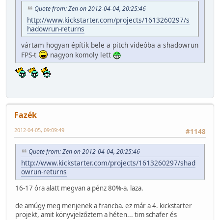
Quote from: Zen on 2012-04-04, 20:25:46
http://www.kickstarter.com/projects/1613260297/s
hadowrun-returns
vártam hogyan építik bele a pitch videóba a shadowrun
FPS-t
nagyon komoly lett
Fazék
2012-04-05, 09:09:49
#1148
Quote from: Zen on 2012-04-04, 20:25:46
http://www.kickstarter.com/projects/1613260297/shad
owrun-returns
16-17 óra alatt megvan a pénz 80%-a. laza.
de amúgy meg menjenek a francba. ez már a 4. kickstarter
projekt, amit könyvjelzőztem a héten... tim schafer és