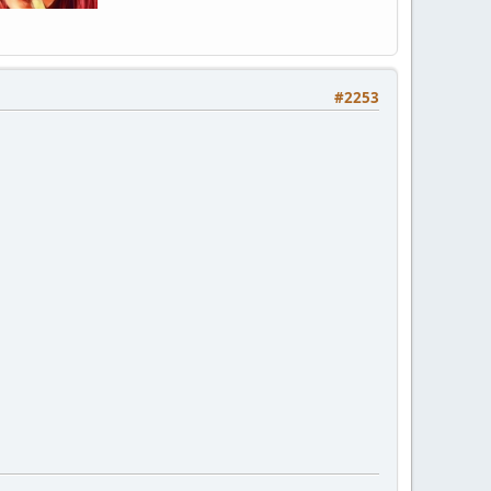
#2253