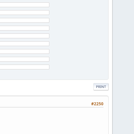
PRINT
#2250