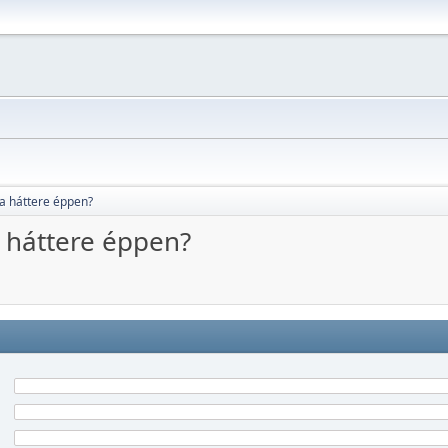
 a háttere éppen?
a háttere éppen?