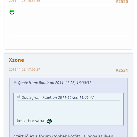
2011-11-28, 16:31:36
#2520
Xzone
2011-11-28, 17:06:27
#2521
Quote from: Ramiz on 2011-11-28, 16:00:31
Quote from: Fazék on 2011-11-28, 11:06:47
kész. bocsánat
Azért jó ez a fórum (többek között...), hogy az ilyen