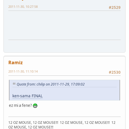
2011-11-30, 10:27:58
#2529
Ramiz
2011-11-30, 11:10:14
#2530
Quote from: chilip on 2011-11-29, 17:09:02
ken-sama FINAL
ez mi a fene?
12 OZ MOUSE, 12 OZ MOUSE!!!
12 OZ MOUSE, 12 OZ MOUSE!!!
12
OZ MOUSE, 12 OZ MOUSE!!!