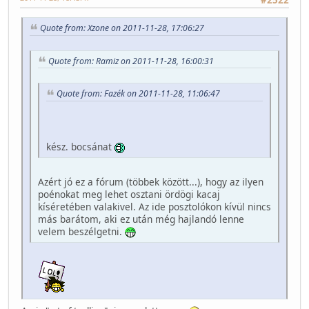
Quote from: Xzone on 2011-11-28, 17:06:27
Quote from: Ramiz on 2011-11-28, 16:00:31
Quote from: Fazék on 2011-11-28, 11:06:47
kész. bocsánat
Azért jó ez a fórum (többek között...), hogy az ilyen
poénokat meg lehet osztani ördögi kacaj
kíséretében valakivel. Az ide posztolókon kívül nincs
más barátom, aki ez után még hajlandó lenne
velem beszélgetni.