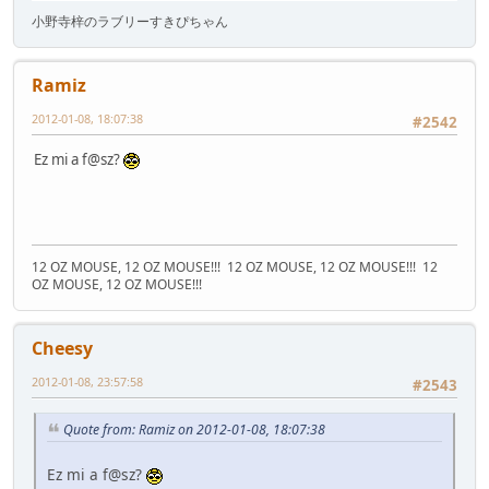
小野寺梓のラブリーすきぴちゃん
Ramiz
2012-01-08, 18:07:38
#2542
Ez mi a f@sz?
12 OZ MOUSE, 12 OZ MOUSE!!!
12 OZ MOUSE, 12 OZ MOUSE!!!
12
OZ MOUSE, 12 OZ MOUSE!!!
Cheesy
2012-01-08, 23:57:58
#2543
Quote from: Ramiz on 2012-01-08, 18:07:38
Ez mi a f@sz?