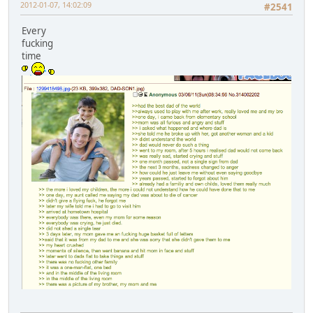
2012-01-07, 14:02:09
#2541
Every
fucking
time