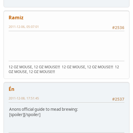
Ramiz
2011-12-06, 05:07:01
#2536
12 OZ MOUSE, 12 OZ MOUSE!!!
12 OZ MOUSE, 12 OZ MOUSE!!!
12
OZ MOUSE, 12 OZ MOUSE!!!
Én
2011-12-08, 17:51:45
#2537
Anons official guide to mead brewing:
[spoiler]
[/spoiler]