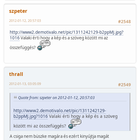
szpeter
2012-01-12, 20:57:03
#2548
http://www2.demotivalo.net/pic/1311242129-b2ppMJ.jpg?
1016
Valaki érti hogy a kép és a szöveg között mi az
összefüggés?
thrall
2012-01-13, 03:05:09
#2549
Quote from: szpeter on 2012-01-12, 20:57:03
http://www2.demotivalo.net/pic/1311242129-
b2ppMJ.jpg?1016
Valaki érti hogy a kép és a szöveg
között mi az összefüggés?
A csiga nem büszke magára és ezért kinyújtja magát