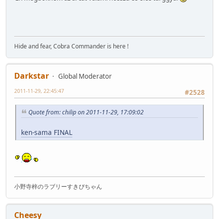
Hide and fear, Cobra Commander is here !
Darkstar
Global Moderator
2011-11-29, 22:45:47
#2528
Quote from: chilip on 2011-11-29, 17:09:02
ken-sama FINAL
小野寺梓のラブリーすきぴちゃん
Cheesy