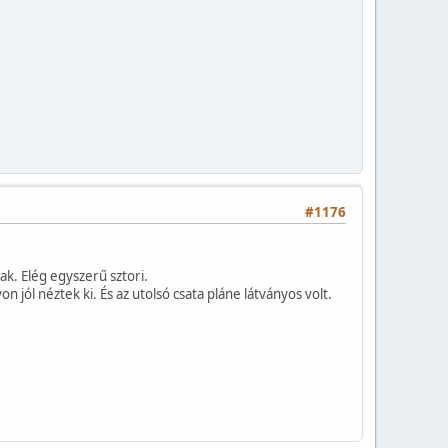
#1176
k. Elég egyszerű sztori.
jól néztek ki. És az utolsó csata pláne látványos volt.