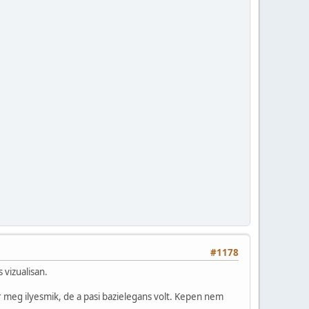
#1178
 vizualisan.
 meg ilyesmik, de a pasi bazielegans volt. Kepen nem