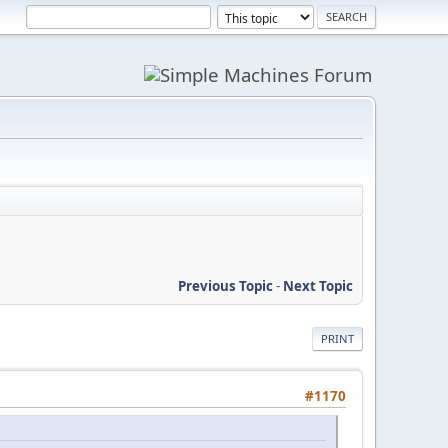
Previous Topic
-
Next Topic
PRINT
#1170