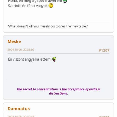
Höhö, én még a gépet is átverem
Szerinte én fõnix vagyok
"What doesn't kill you merely postpones the inevitable."
Meske
2004-10-06, 20:36:02
#1207
Én viszont angyalka lettem!
The secret to concentration is the acceptance of endless
distractions.
Damnatus
2004-10-06, 20:49:43