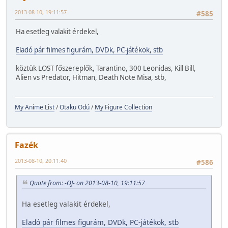
2013-08-10, 19:11:57
#585
Ha esetleg valakit érdekel,
Eladó pár filmes figurám, DVDk, PC-játékok, stb
köztük LOST főszereplők, Tarantino, 300 Leonidas, Kill Bill,
Alien vs Predator, Hitman, Death Note Misa, stb,
My Anime List
/
Otaku Odú
/
My Figure Collection
Fazék
2013-08-10, 20:11:40
#586
Quote from: -OJ- on 2013-08-10, 19:11:57
Ha esetleg valakit érdekel,
Eladó pár filmes figurám, DVDk, PC-játékok, stb