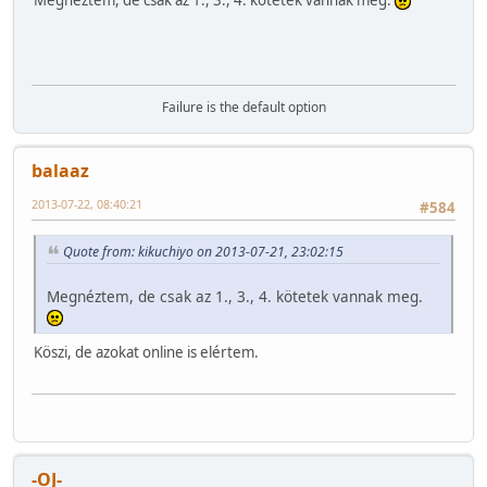
Megnéztem, de csak az 1., 3., 4. kötetek vannak meg.
Failure is the default option
balaaz
2013-07-22, 08:40:21
#584
Quote from: kikuchiyo on 2013-07-21, 23:02:15
Megnéztem, de csak az 1., 3., 4. kötetek vannak meg.
Köszi, de azokat online is elértem.
-OJ-