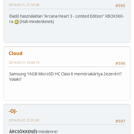
2014-03-11, 21:50:08
#595
Eladó használatlan "Arcana Heart 3 - Limited Edition" XBOX360-
ra
(Hali mindenkinek)
Cloud
2014-03-17, 19:00:19
#596
Samsung 16GB MicroSD HC Class 6 memóriakártya 2ezerért?
Valaki?
-OJ-
2014-05-27, 21:01:42
#597
ÁRCSÖKKENÉS
mindenre!