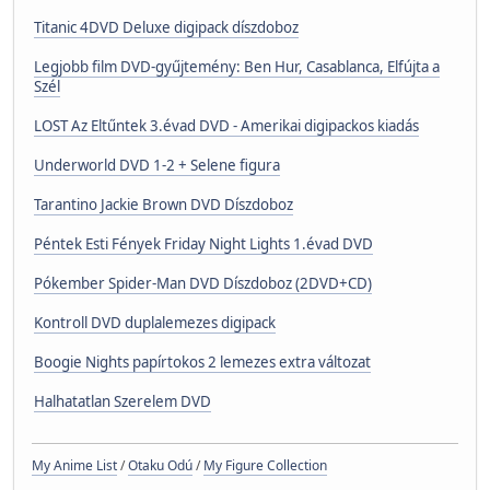
Titanic 4DVD Deluxe digipack díszdoboz
Legjobb film DVD-gyűjtemény: Ben Hur, Casablanca, Elfújta a
Szél
LOST Az Eltűntek 3.évad DVD - Amerikai digipackos kiadás
Underworld DVD 1-2 + Selene figura
Tarantino Jackie Brown DVD Díszdoboz
Péntek Esti Fények Friday Night Lights 1.évad DVD
Pókember Spider-Man DVD Díszdoboz (2DVD+CD)
Kontroll DVD duplalemezes digipack
Boogie Nights papírtokos 2 lemezes extra változat
Halhatatlan Szerelem DVD
My Anime List
/
Otaku Odú
/
My Figure Collection