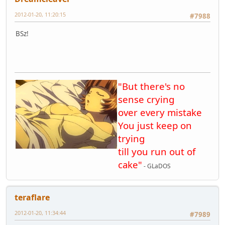
2012-01-20, 11:20:15
#7988
BSz!
"But there's no
sense crying
over every mistake
You just keep on
trying
till you run out of
cake"
- GLaDOS
teraflare
2012-01-20, 11:34:44
#7989