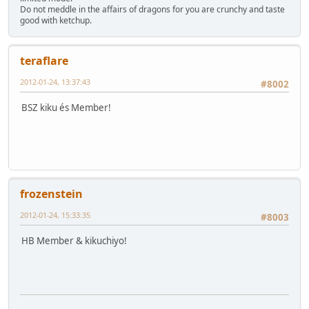
Do not meddle in the affairs of dragons for you are crunchy and taste
good with ketchup.
teraflare
2012-01-24, 13:37:43
#8002
BSZ kiku és Member!
frozenstein
2012-01-24, 15:33:35
#8003
HB Member & kikuchiyo!