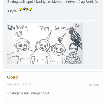
Boldog szülinapot kikuchiyo és Member, illetve utólag Fazék és
Alkyra!
Cloud
2012-01-24, 18:43:20
#8006
Boldogat a sok ünnepeltnek!