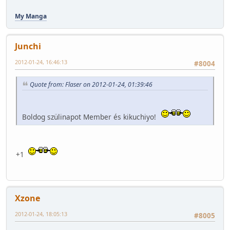
My Manga
Junchi
2012-01-24, 16:46:13
#8004
Quote from: Flaser on 2012-01-24, 01:39:46
Boldog szülinapot Member és kikuchiyo!
+1
Xzone
2012-01-24, 18:05:13
#8005