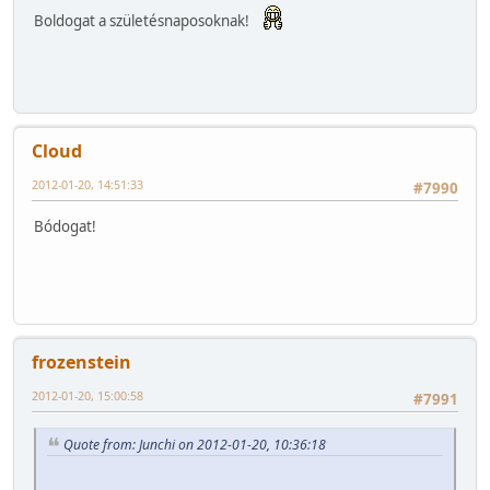
Boldogat a születésnaposoknak!
Cloud
2012-01-20, 14:51:33
#7990
Bódogat!
frozenstein
2012-01-20, 15:00:58
#7991
Quote from: Junchi on 2012-01-20, 10:36:18