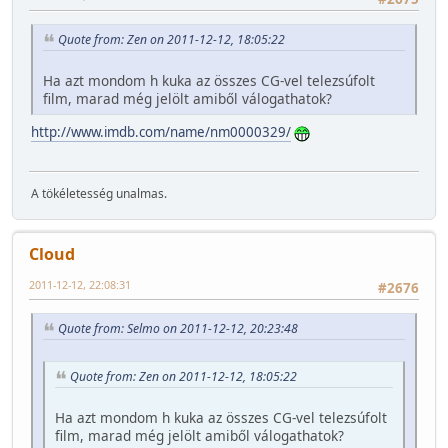
Quote from: Zen on 2011-12-12, 18:05:22
Ha azt mondom h kuka az összes CG-vel telezsúfolt
film, marad még jelölt amiből válogathatok?
http://www.imdb.com/name/nm0000329/
A tökéletesség unalmas.
Cloud
2011-12-12, 22:08:31
#2676
Quote from: Selmo on 2011-12-12, 20:23:48
Quote from: Zen on 2011-12-12, 18:05:22
Ha azt mondom h kuka az összes CG-vel telezsúfolt
film, marad még jelölt amiből válogathatok?