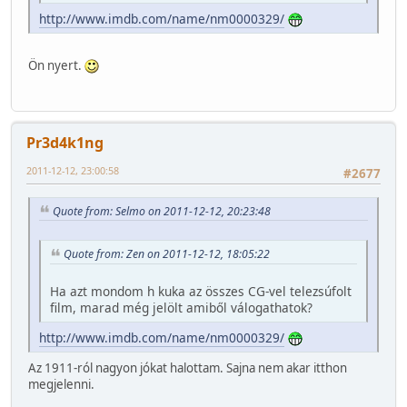
http://www.imdb.com/name/nm0000329/
Ön nyert.
Pr3d4k1ng
2011-12-12, 23:00:58
#2677
Quote from: Selmo on 2011-12-12, 20:23:48
Quote from: Zen on 2011-12-12, 18:05:22
Ha azt mondom h kuka az összes CG-vel telezsúfolt
film, marad még jelölt amiből válogathatok?
http://www.imdb.com/name/nm0000329/
Az 1911-ról nagyon jókat halottam. Sajna nem akar itthon
megjelenni.