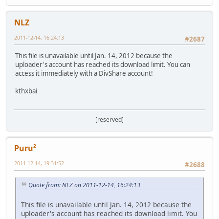
NLZ
2011-12-14, 16:24:13
#2687
This file is unavailable until Jan. 14, 2012 because the
uploader's account has reached its download limit. You can
access it immediately with a DivShare account!
kthxbai
[reserved]
Puru²
2011-12-14, 19:31:52
#2688
Quote from: NLZ on 2011-12-14, 16:24:13
This file is unavailable until Jan. 14, 2012 because the
uploader's account has reached its download limit. You