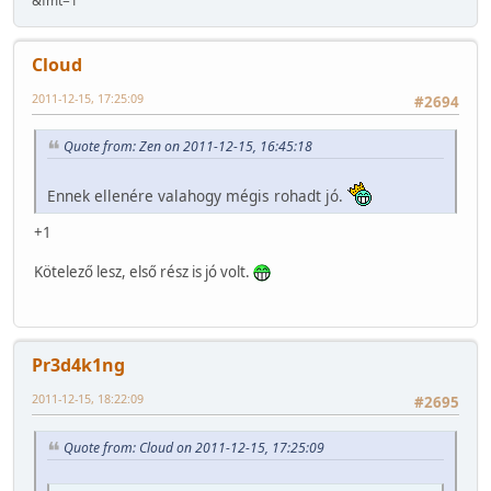
&fmt=1
Cloud
2011-12-15, 17:25:09
#2694
Quote from: Zen on 2011-12-15, 16:45:18
Ennek ellenére valahogy mégis rohadt jó.
+1
Kötelező lesz, első rész is jó volt.
Pr3d4k1ng
2011-12-15, 18:22:09
#2695
Quote from: Cloud on 2011-12-15, 17:25:09