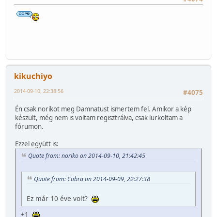
kikuchiyo
2014-09-10, 22:38:56
#4075
Én csak norikot meg Damnatust ismertem fel. Amikor a kép
készült, még nem is voltam regisztrálva, csak lurkoltam a
fórumon.
Ezzel együtt is:
Quote from: noriko on 2014-09-10, 21:42:45
Quote from: Cobra on 2014-09-09, 22:27:38
Ez már 10 éve volt?
+1