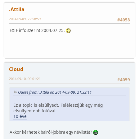
.Attila
2014-09-09, 22:58:59
#4058
EXIF info szerint 2004.07.25.
Cloud
2014-09-10, 00:01:21
#4059
Quote from: .Attila on 2014-09-09, 21:32:11
Ez a topic is elsüllyedt. Felélesztjük egy még
elsüllyedtebb fotóval.
10 éve
Akkor kérhetek balról-jobbra egy névlistát?