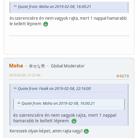
Quote from: Moha on 2019-02-08, 16:00:21
és szerencsére én nem vagyok rajta, mert 1 nappal hamarabb
le kellett lépnem
Moha
幸せな男
Global Moderator
2019-02-09, 21:25:40
#4079
Quote from: Fazék on 2019-02-08, 22:16:00
Quote from: Moha on 2019-02-08, 16:00:21
és szerencsére én nem vagyok rajta, mert 1 nappal
hamarabb le kellett lépnem
Keressek olyan képet, amin rajta vagy?