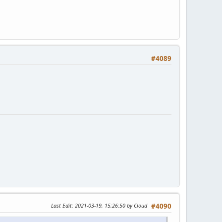
#4089
Last Edit
: 2021-03-19, 15:26:50 by Cloud
#4090