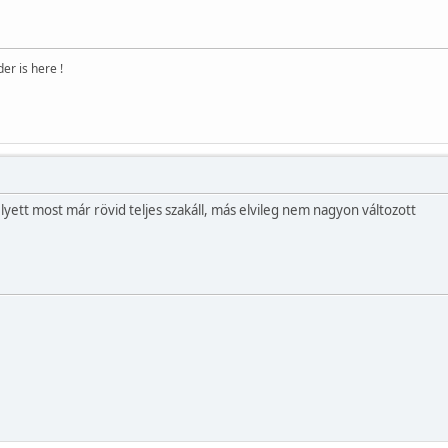
r is here !
yett most már rövid teljes szakáll, más elvileg nem nagyon változott