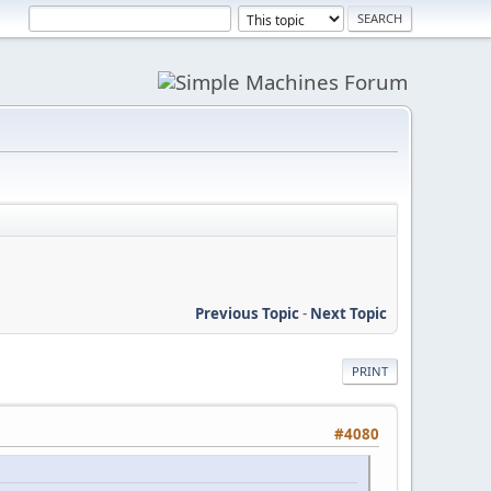
Previous Topic
-
Next Topic
PRINT
#4080