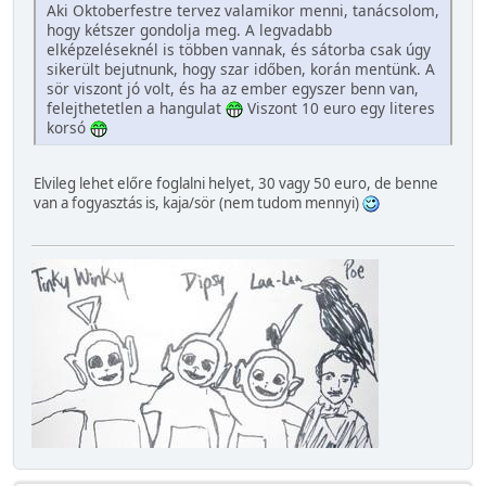
Aki Oktoberfestre tervez valamikor menni, tanácsolom,
hogy kétszer gondolja meg. A legvadabb
elképzeléseknél is többen vannak, és sátorba csak úgy
sikerült bejutnunk, hogy szar időben, korán mentünk. A
sör viszont jó volt, és ha az ember egyszer benn van,
felejthetetlen a hangulat
Viszont 10 euro egy literes
korsó
Elvileg lehet előre foglalni helyet, 30 vagy 50 euro, de benne
van a fogyasztás is, kaja/sör (nem tudom mennyi)