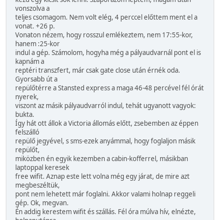
vonszolva a
teljes csomagom. Nem volt elég, 4 perccel előttem ment el a
vonat. +26 p.
Vonaton nézem, hogy rosszul emlékeztem, nem 17:55-kor,
hanem :25-kor
indul a gép. Számolom, hogyha még a pályaudvarnál pont el is
kapnám a
reptéri transzfert, már csak gate close után érnék oda.
Gyorsabb út a
repülőtérre a Stansted express a maga 46-48 percével fél órát
nyerek,
viszont az másik pályaudvarról indul, tehát ugyanott vagyok:
bukta.
Így hát ott állok a Victoria állomás előtt, zsebemben az éppen
felszálló
repülő jegyével, s sms-ezek anyámmal, hogy foglaljon másik
repülőt,
miközben én egyik kezemben a cabin-kofferrel, másikban
laptoppal keresek
free wifit. Aznap este lett volna még egy járat, de mire azt
megbeszéltük,
pont nem lehetett már foglalni. Akkor valami holnap reggeli
gép. Ok, megvan.
Én addig kerestem wifit és szállás. Fél óra múlva hív, elnézte,