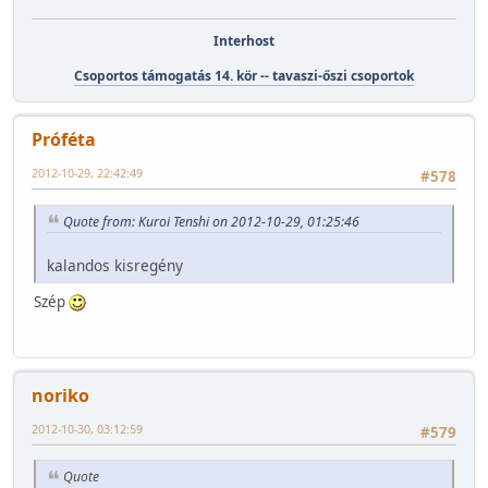
Interhost
Csoportos támogatás 14. kör -- tavaszi-őszi csoportok
Próféta
2012-10-29, 22:42:49
#578
Quote from: Kuroi Tenshi on 2012-10-29, 01:25:46
kalandos kisregény
Szép
noriko
2012-10-30, 03:12:59
#579
Quote