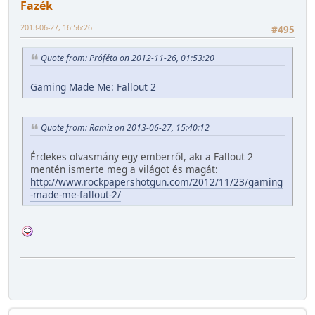
Fazék
2013-06-27, 16:56:26
#495
Quote from: Próféta on 2012-11-26, 01:53:20
Gaming Made Me: Fallout 2
Quote from: Ramiz on 2013-06-27, 15:40:12
Érdekes olvasmány egy emberről, aki a Fallout 2
mentén ismerte meg a világot és magát:
http://www.rockpapershotgun.com/2012/11/23/gaming
-made-me-fallout-2/