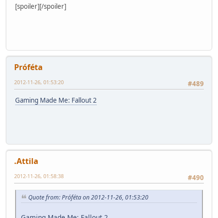
[spoiler]
[/spoiler]
Próféta
2012-11-26, 01:53:20
#489
Gaming Made Me: Fallout 2
.Attila
2012-11-26, 01:58:38
#490
Quote from: Próféta on 2012-11-26, 01:53:20
Gaming Made Me: Fallout 2