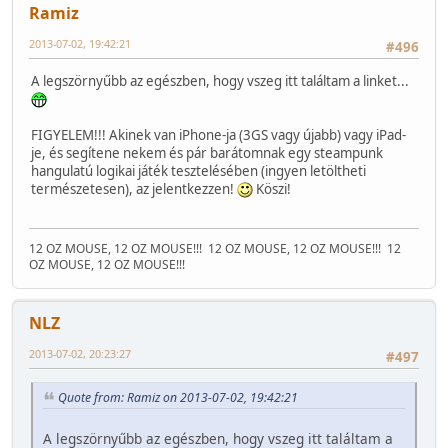
Ramiz
2013-07-02, 19:42:21
#496
A legszörnyűbb az egészben, hogy vszeg itt találtam a linket...
FIGYELEM!!! Akinek van iPhone-ja (3GS vagy újabb) vagy iPad-
je, és segítene nekem és pár barátomnak egy steampunk
hangulatú logikai játék tesztelésében (ingyen letöltheti
természetesen), az jelentkezzen!
Köszi!
12 OZ MOUSE, 12 OZ MOUSE!!!
12 OZ MOUSE, 12 OZ MOUSE!!!
12
OZ MOUSE, 12 OZ MOUSE!!!
NLZ
2013-07-02, 20:23:27
#497
Quote from: Ramiz on 2013-07-02, 19:42:21
A legszörnyűbb az egészben, hogy vszeg itt találtam a