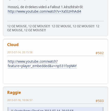
Hosszú, de érdekes videó a Fallout 1.készítéséről:
http://www.youtube.com/watch?v=Xa5IzHhAdi4
12 OZ MOUSE, 12 OZ MOUSE!!!
12 OZ MOUSE, 12 OZ MOUSE!!!
12
OZ MOUSE, 12 OZ MOUSE!!!
Cloud
2013-07-14, 20:15:58
#502
http://www.youtube.com/watch?
feature=player_embedded&v=np531fzqWAY
Raggie
2013-07-18, 10:06:57
#503
Quote from: Cloud on 2013-07-14, 20:15:58