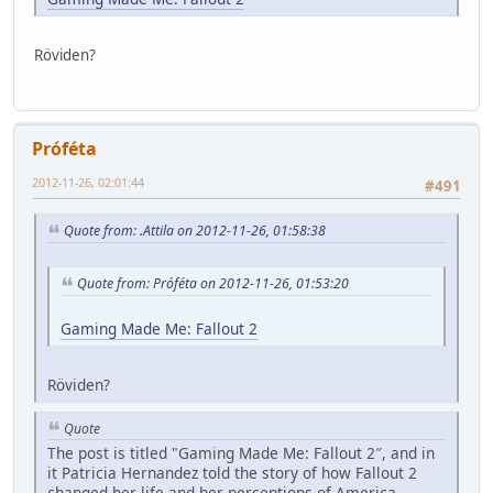
Röviden?
Próféta
2012-11-26, 02:01:44
#491
Quote from: .Attila on 2012-11-26, 01:58:38
Quote from: Próféta on 2012-11-26, 01:53:20
Gaming Made Me: Fallout 2
Röviden?
Quote
The post is titled "Gaming Made Me: Fallout 2″, and in
it Patricia Hernandez told the story of how Fallout 2
changed her life and her perceptions of America,