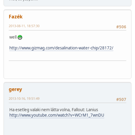
Fazék
2013-08-11, 18:57:30
#506
well
http://www.gizmag.com/desalination-water-chip/28172/
gerey
2013-10-16, 19:51:49
#507
Ha esetleg valaki nem látta volna, Fallout: Lanius
http://www.youtube.com/watch?v=WCrM1_7wnDU