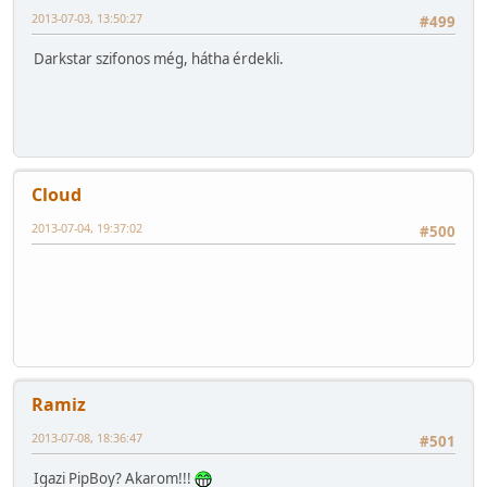
2013-07-03, 13:50:27
#499
Darkstar szifonos még, hátha érdekli.
Cloud
2013-07-04, 19:37:02
#500
Ramiz
2013-07-08, 18:36:47
#501
Igazi PipBoy? Akarom!!!