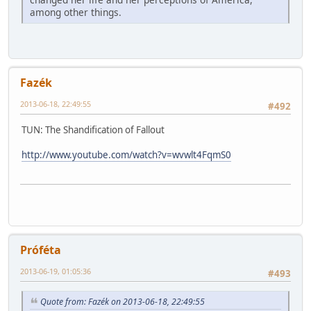
among other things.
Fazék
2013-06-18, 22:49:55
#492
TUN: The Shandification of Fallout
http://www.youtube.com/watch?v=wvwlt4FqmS0
Próféta
2013-06-19, 01:05:36
#493
Quote from: Fazék on 2013-06-18, 22:49:55