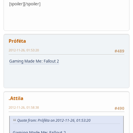
[spoiler]
[/spoiler]
Próféta
2012-11-26, 01:53:20
#489
Gaming Made Me: Fallout 2
.Attila
2012-11-26, 01:58:38
#490
Quote from: Próféta on 2012-11-26, 01:53:20
Gaming Made Me: Fallout 2