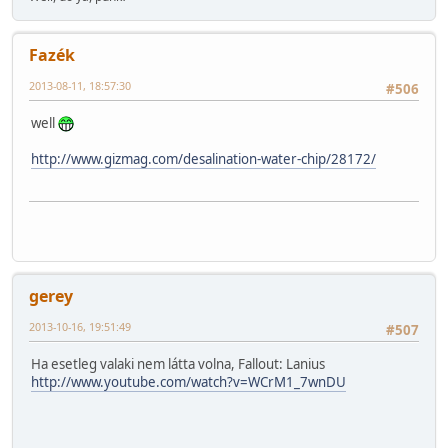
Fazék
2013-08-11, 18:57:30
#506
well
http://www.gizmag.com/desalination-water-chip/28172/
gerey
2013-10-16, 19:51:49
#507
Ha esetleg valaki nem látta volna, Fallout: Lanius
http://www.youtube.com/watch?v=WCrM1_7wnDU