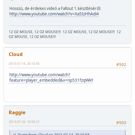
Hosszú, de érdekes videó a Fallout 1.készítéséről:
http://www.youtube.com/watch?v=Xa5IzHhAdi4
12 OZ MOUSE, 12 OZ MOUSE!!!
12 OZ MOUSE, 12 OZ MOUSE!!!
12
OZ MOUSE, 12 OZ MOUSE!!!
Cloud
2013-07-14, 20:15:58
#502
http://www.youtube.com/watch?
feature=player_embedded&v=np531fzqWAY
Raggie
2013-07-18, 10:06:57
#503
Quote from: Cloud on 2013-07-14, 20:15:58