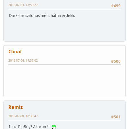
2013-07-03, 13:50:27
#499
Darkstar szifonos még, hátha érdekli.
Cloud
2013-07-04, 19:37:02
#500
Ramiz
2013-07-08, 18:36:47
#501
Igazi PipBoy? Akarom!!!