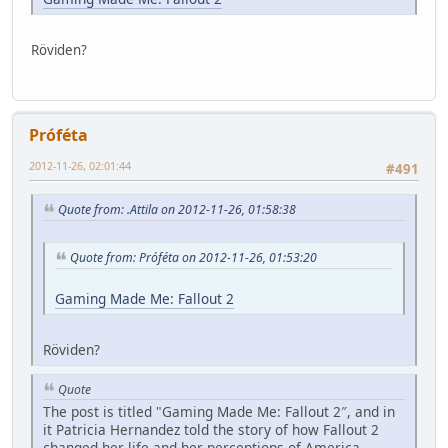
Röviden?
Próféta
2012-11-26, 02:01:44
#491
Quote from: .Attila on 2012-11-26, 01:58:38
Quote from: Próféta on 2012-11-26, 01:53:20
Gaming Made Me: Fallout 2
Röviden?
Quote
The post is titled "Gaming Made Me: Fallout 2″, and in
it Patricia Hernandez told the story of how Fallout 2
changed her life and her perceptions of America,