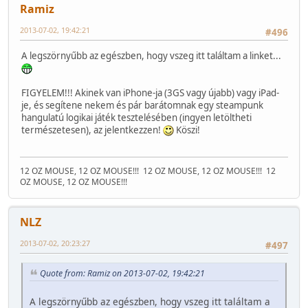
Ramiz
2013-07-02, 19:42:21
#496
A legszörnyűbb az egészben, hogy vszeg itt találtam a linket...
FIGYELEM!!! Akinek van iPhone-ja (3GS vagy újabb) vagy iPad-
je, és segítene nekem és pár barátomnak egy steampunk
hangulatú logikai játék tesztelésében (ingyen letöltheti
természetesen), az jelentkezzen!
Köszi!
12 OZ MOUSE, 12 OZ MOUSE!!!
12 OZ MOUSE, 12 OZ MOUSE!!!
12
OZ MOUSE, 12 OZ MOUSE!!!
NLZ
2013-07-02, 20:23:27
#497
Quote from: Ramiz on 2013-07-02, 19:42:21
A legszörnyűbb az egészben, hogy vszeg itt találtam a