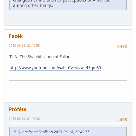
among other things.
Fazék
2013-06-18, 22:49:55
#492
TUN: The Shandification of Fallout
http://www.youtube.com/watch?v=wvwlt4FqmS0
Próféta
2013-06-19, 01:05:36
#493
Quote from: Fazék on 2013-06-18, 22:49:55