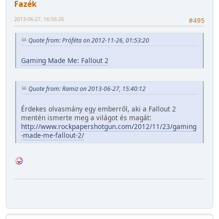
Fazék
2013-06-27, 16:56:26
#495
Quote from: Próféta on 2012-11-26, 01:53:20
Gaming Made Me: Fallout 2
Quote from: Ramiz on 2013-06-27, 15:40:12
Érdekes olvasmány egy emberről, aki a Fallout 2
mentén ismerte meg a világot és magát:
http://www.rockpapershotgun.com/2012/11/23/gaming
-made-me-fallout-2/