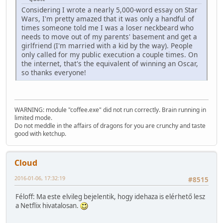
Considering I wrote a nearly 5,000-word essay on Star
Wars, I'm pretty amazed that it was only a handful of
times someone told me I was a loser neckbeard who
needs to move out of my parents' basement and get a
girlfriend (I'm married with a kid by the way). People
only called for my public execution a couple times. On
the internet, that's the equivalent of winning an Oscar,
so thanks everyone!
WARNING: module "coffee.exe" did not run correctly. Brain running in
limited mode.
Do not meddle in the affairs of dragons for you are crunchy and taste
good with ketchup.
Cloud
2016-01-06, 17:32:19
#8515
Féloff: Ma este elvileg bejelentik, hogy idehaza is elérhető lesz
a Netflix hivatalosan.