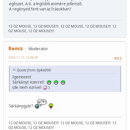
egészet. A 6. a legtöbb animére jellemzõ.
A regényed fent van az Írásokban?
12 OZ MOUSE, 12 OZ MOUSE!!!
12 OZ MOUSE, 12 OZ MOUSE!!!
12
OZ MOUSE, 12 OZ MOUSE!!!
Ramiz
Moderator
2004-11-13, 13:08:08
#52
Quote from: bpka000
Igeeeeen!
Sárkányt ezerrel!
(de nem ezrivel
)
Sárkánygyár?
12 OZ MOUSE, 12 OZ MOUSE!!!
12 OZ MOUSE, 12 OZ MOUSE!!!
12
OZ MOUSE, 12 OZ MOUSE!!!