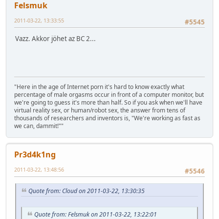
Felsmuk
2011-03-22, 13:33:55
#5545
Vazz. Akkor jöhet az BC 2...
"Here in the age of Internet porn it's hard to know exactly what
percentage of male orgasms occur in front of a computer monitor, but
we're going to guess it's more than half. So if you ask when we'll have
virtual reality sex, or human/robot sex, the answer from tens of
thousands of researchers and inventors is, "We're working as fast as
we can, dammit!""
Pr3d4k1ng
2011-03-22, 13:48:56
#5546
Quote from: Cloud on 2011-03-22, 13:30:35
Quote from: Felsmuk on 2011-03-22, 13:22:01