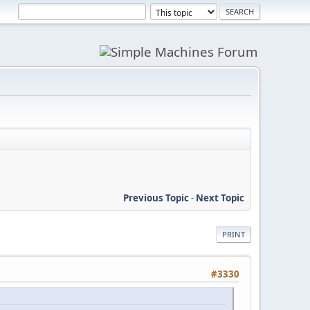
Previous Topic
-
Next Topic
PRINT
#3330