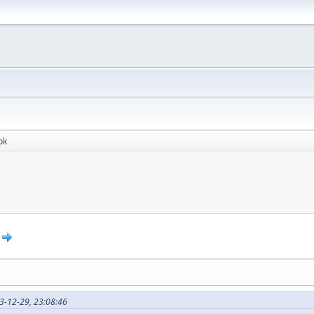
ok
3-12-29, 23:08:46