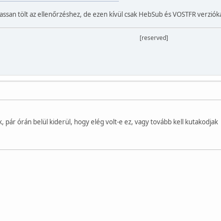
lassan tölt az ellenőrzéshez, de ezen kívül csak HebSub és VOSTFR verzióka
[reserved]
pár órán belül kiderül, hogy elég volt-e ez, vagy tovább kell kutakodjak