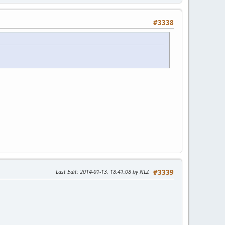
#3338
Last Edit
: 2014-01-13, 18:41:08 by NLZ
#3339