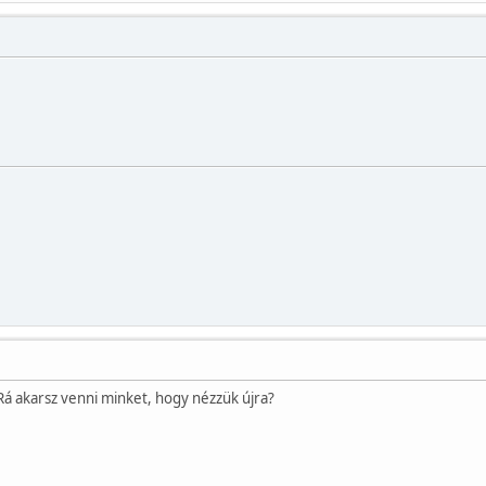
? Rá akarsz venni minket, hogy nézzük újra?