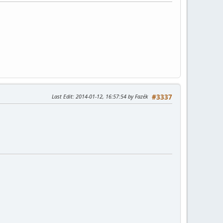
Last Edit
: 2014-01-12, 16:57:54 by Fazék
#3337