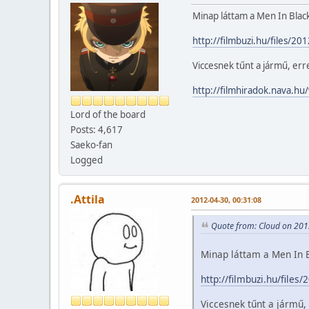
Minap láttam a Men In Black
http://filmbuzi.hu/files/20
Viccesnek tűnt a jármű, er
http://filmhiradok.nava.h
Lord of the board
Posts: 4,617
Saeko-fan
Logged
.Attila
2012-04-30, 00:31:08
Quote from: Cloud on 201
Minap láttam a Men In B
http://filmbuzi.hu/files
Viccesnek tűnt a jármű