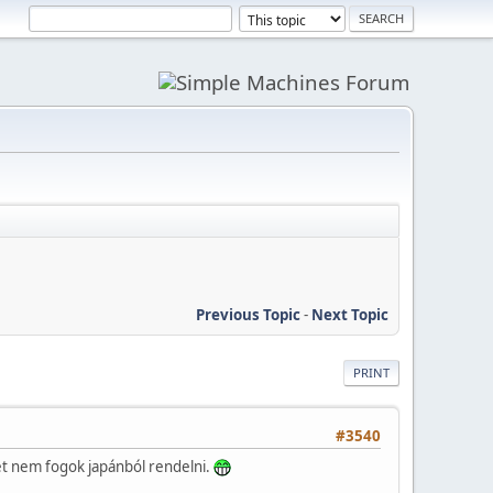
Previous Topic
-
Next Topic
PRINT
#3540
et nem fogok japánból rendelni.