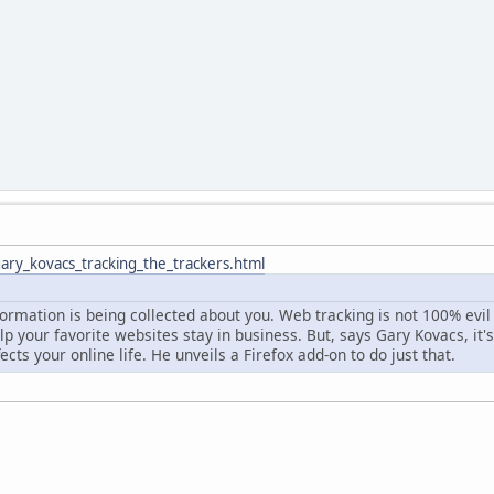
ary_kovacs_tracking_the_trackers.html
formation is being collected about you. Web tracking is not 100% ev
elp your favorite websites stay in business. But, says Gary Kovacs, it'
cts your online life. He unveils a Firefox add-on to do just that.