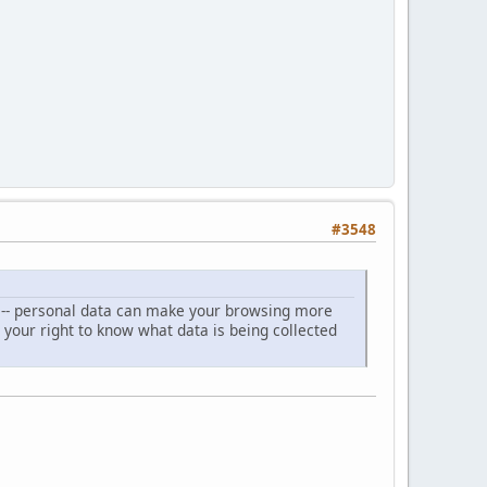
#3548
il -- personal data can make your browsing more
s your right to know what data is being collected