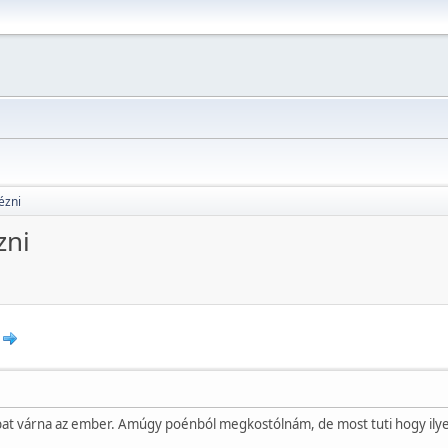
ézni
zni
bat várna az ember. Amúgy poénból megkostólnám, de most tuti hogy ily