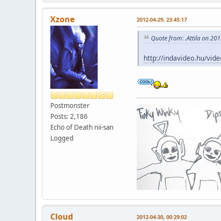
Xzone
2012-04-29, 23:45:17
Quote from: .Attila on 20
http://indavideo.hu/vi
Postmonster
Posts: 2,186
Echo of Death nii-san
Logged
Cloud
2012-04-30, 00:29:02