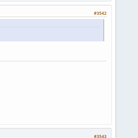
#3542
#3543