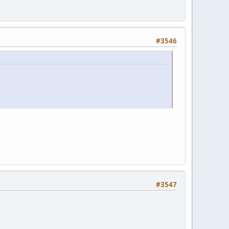
#3546
#3547