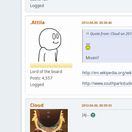
Logged
.Attila
2012-04-30, 00:36:46
Quote from: Cloud on 201
Mivan?
Lord of the board
http://en.wikipedia.org/w
Posts: 4,557
http://www.southparkstudio
Logged
Cloud
2012-04-30, 00:39:33
Jaj...