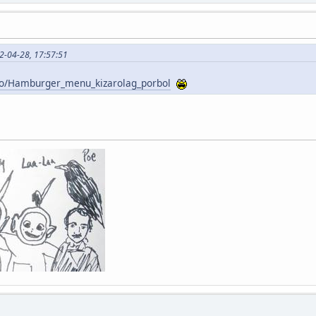
12-04-28, 17:57:51
deo/Hamburger_menu_kizarolag_porbol