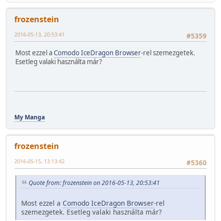
frozenstein
2016-05-13, 20:53:41
#5359
Most ezzel a
Comodo IceDragon Browser
-rel szemezgetek.
Esetleg valaki használta már?
My Manga
frozenstein
2016-05-15, 13:13:42
#5360
Quote from: frozenstein on 2016-05-13, 20:53:41
Most ezzel a
Comodo IceDragon Browser
-rel
szemezgetek. Esetleg valaki használta már?