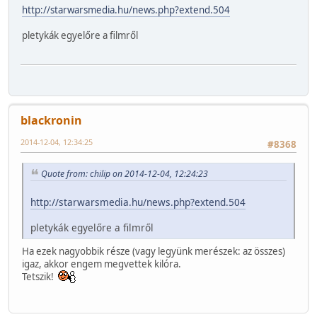
http://starwarsmedia.hu/news.php?extend.504
pletykák egyelőre a filmről
blackronin
2014-12-04, 12:34:25
#8368
Quote from: chilip on 2014-12-04, 12:24:23
http://starwarsmedia.hu/news.php?extend.504
pletykák egyelőre a filmről
Ha ezek nagyobbik része (vagy legyünk merészek: az összes)
igaz, akkor engem megvettek kilóra.
Tetszik!