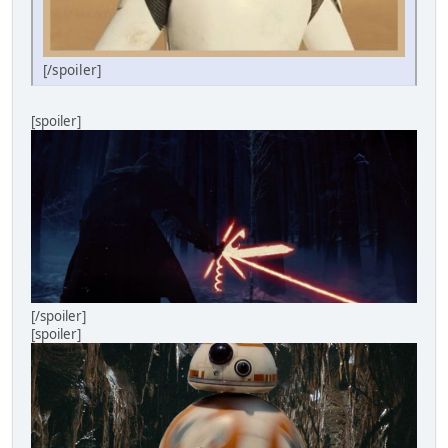
[/spoiler]
[spoiler]
[/spoiler]
[spoiler]