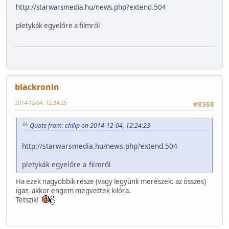
http://starwarsmedia.hu/news.php?extend.504
pletykák egyelőre a filmről
blackronin
2014-12-04, 12:34:25
#8368
Quote from: chilip on 2014-12-04, 12:24:23
http://starwarsmedia.hu/news.php?extend.504
pletykák egyelőre a filmről
Ha ezek nagyobbik része (vagy legyünk merészek: az összes)
igaz, akkor engem megvettek kilóra.
Tetszik!