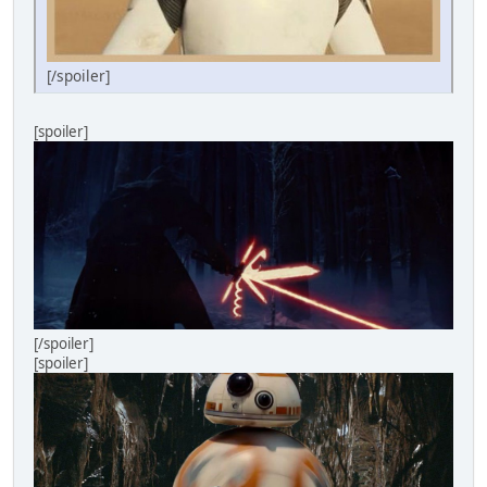
[/spoiler]
[spoiler]
[/spoiler]
[spoiler]