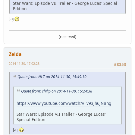
Star Wars: Episode VII Trailer - George Lucas' Special
Edition
Jaj
[reserved]
Zelda
2014-11-30, 17:02:28
#8353
Quote from: NLZ on 2014-11-30, 15:49:10
Quote from: chilip on 2014-11-30, 15:24:38
https://www.youtube.com/watch?v=v93Jh6JNBng
Star Wars: Episode VII Trailer - George Lucas'
Special Edition
Jaj