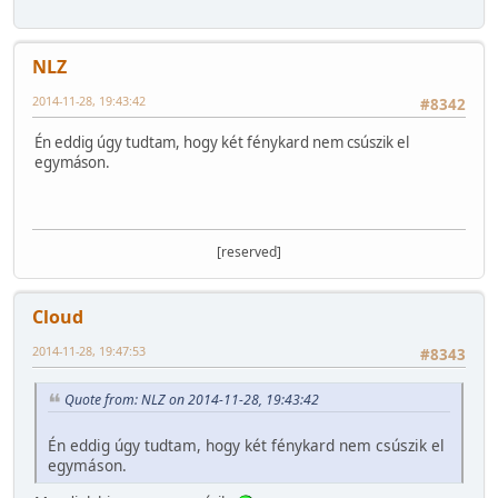
NLZ
2014-11-28, 19:43:42
#8342
Én eddig úgy tudtam, hogy két fénykard nem csúszik el
egymáson.
[reserved]
Cloud
2014-11-28, 19:47:53
#8343
Quote from: NLZ on 2014-11-28, 19:43:42
Én eddig úgy tudtam, hogy két fénykard nem csúszik el
egymáson.