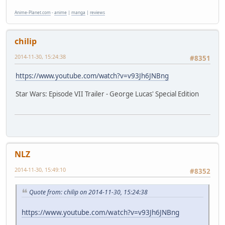
Anime-Planet.com
-
anime
|
manga
|
reviews
chilip
2014-11-30, 15:24:38
#8351
https://www.youtube.com/watch?v=v93Jh6JNBng
Star Wars: Episode VII Trailer - George Lucas' Special Edition
NLZ
2014-11-30, 15:49:10
#8352
Quote from: chilip on 2014-11-30, 15:24:38
https://www.youtube.com/watch?v=v93Jh6JNBng