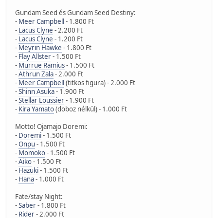
Gundam Seed és Gundam Seed Destiny:
-
Meer Campbell
- 1.800 Ft
-
Lacus Clyne
- 2.200 Ft
-
Lacus Clyne
- 1.200 Ft
-
Meyrin Hawke
- 1.800 Ft
-
Flay Allster
- 1.500 Ft
-
Murrue Ramius
- 1.500 Ft
-
Athrun Zala
- 2.000 Ft
-
Meer Campbell
(titkos figura) - 2.000 Ft
-
Shinn Asuka
- 1.900 Ft
-
Stellar Loussier
- 1.900 Ft
-
Kira Yamato
(doboz nélkül) - 1.000 Ft
Motto! Ojamajo Doremi:
-
Doremi
- 1.500 Ft
-
Onpu
- 1.500 Ft
-
Momoko
- 1.500 Ft
-
Aiko
- 1.500 Ft
-
Hazuki
- 1.500 Ft
-
Hana
- 1.000 Ft
Fate/stay Night:
-
Saber
- 1.800 Ft
-
Rider
- 2.000 Ft