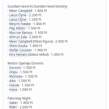
Gundam Seed és Gundam Seed Destiny:
-
Meer Campbell
- 1.800 Ft
-
Lacus Clyne
- 2.200 Ft
-
Lacus Clyne
- 1.200 Ft
-
Meyrin Hawke
- 1.800 Ft
-
Flay Allster
- 1.500 Ft
-
Murrue Ramius
- 1.500 Ft
-
Athrun Zala
- 2.000 Ft
-
Meer Campbell
(titkos figura) - 2.000 Ft
-
Shinn Asuka
- 1.900 Ft
-
Stellar Loussier
- 1.900 Ft
-
Kira Yamato
(doboz nélkül) - 1.000 Ft
Motto! Ojamajo Doremi:
-
Doremi
- 1.500 Ft
-
Onpu
- 1.500 Ft
-
Momoko
- 1.500 Ft
-
Aiko
- 1.500 Ft
-
Hazuki
- 1.500 Ft
-
Hana
- 1.000 Ft
Fate/stay Night:
-
Saber
- 1.800 Ft
-
Rider
- 2.000 Ft