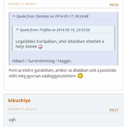
2014-05-17, 00:43:11
#636
Quote from: Darkstar on 2014-05-17, 00:24:48
Quote from: Próféta on 2014-05-16, 23:53:56
Legalábbis Európában, ahol általában ehetőek a
helyi ételek
Hákarl / Surströmming / Haggis.
Pont az elsőre gondoltam, amikor az általában szót a posztolás
előtt még gyorsan odabiggyesztettem
kikuchiyo
2014-05-17, 00:52:11
#637
ugh.