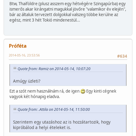
Btw, Thaiföldre (plusz asszem egy hétvégére Szingapúrba) egy
ismerős akar kirángatni magukkal jövőre "valamikor év elején",
bár az általuk tervezett dolgokkal valszeg többe kerülne az
egész, mint 3 hét Tokió mindenestül...
Próféta
2014-05-16, 23:53:56
#634
Quote from: Ramiz on 2014-05-14, 10:07:20
Amúgy üzleti?
Ezt a szót nem használnám rá, de igen
Egy kinti cégnek
vagyok két hónapig eladva.
Quote from: .Attila on 2014-05-14, 11:50:00
Szerintem egy utazáshoz az is hozzátartozik, hogy
kipróbálod a helyi ételeket is.