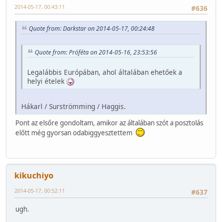
2014-05-17, 00:43:11
#636
Quote from: Darkstar on 2014-05-17, 00:24:48
Quote from: Próféta on 2014-05-16, 23:53:56
Legalábbis Európában, ahol általában ehetőek a
helyi ételek
Hákarl / Surströmming / Haggis.
Pont az elsőre gondoltam, amikor az általában szót a posztolás
előtt még gyorsan odabiggyesztettem
kikuchiyo
2014-05-17, 00:52:11
#637
ugh.