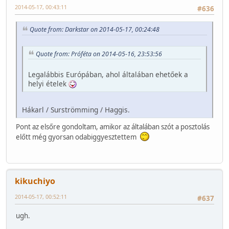
2014-05-17, 00:43:11
#636
Quote from: Darkstar on 2014-05-17, 00:24:48
Quote from: Próféta on 2014-05-16, 23:53:56
Legalábbis Európában, ahol általában ehetőek a
helyi ételek
Hákarl / Surströmming / Haggis.
Pont az elsőre gondoltam, amikor az általában szót a posztolás
előtt még gyorsan odabiggyesztettem
kikuchiyo
2014-05-17, 00:52:11
#637
ugh.