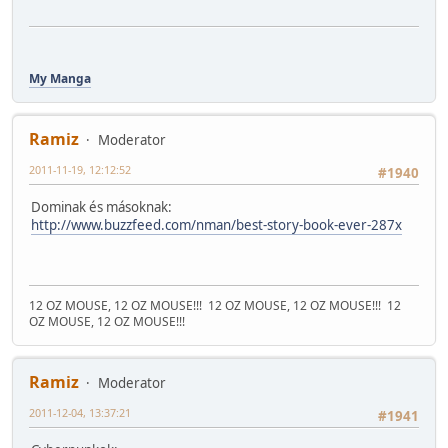
My Manga
Ramiz
Moderator
2011-11-19, 12:12:52
#1940
Dominak és másoknak:
http://www.buzzfeed.com/nman/best-story-book-ever-287x
12 OZ MOUSE, 12 OZ MOUSE!!!
12 OZ MOUSE, 12 OZ MOUSE!!!
12
OZ MOUSE, 12 OZ MOUSE!!!
Ramiz
Moderator
2011-12-04, 13:37:21
#1941