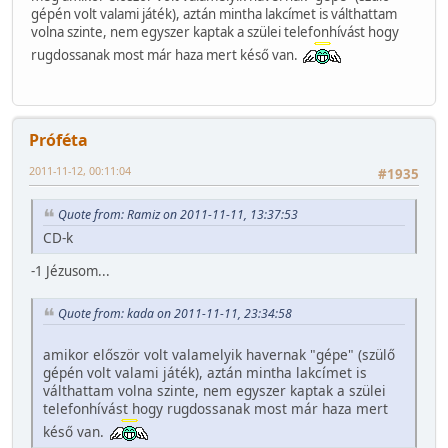
gépén volt valami játék), aztán mintha lakcímet is válthattam
volna szinte, nem egyszer kaptak a szülei telefonhívást hogy
rugdossanak most már haza mert késő van.
Próféta
2011-11-12, 00:11:04
#1935
Quote from: Ramiz on 2011-11-11, 13:37:53
CD-k
-1 Jézusom...
Quote from: kada on 2011-11-11, 23:34:58
amikor először volt valamelyik havernak "gépe" (szülő
gépén volt valami játék), aztán mintha lakcímet is
válthattam volna szinte, nem egyszer kaptak a szülei
telefonhívást hogy rugdossanak most már haza mert
késő van.