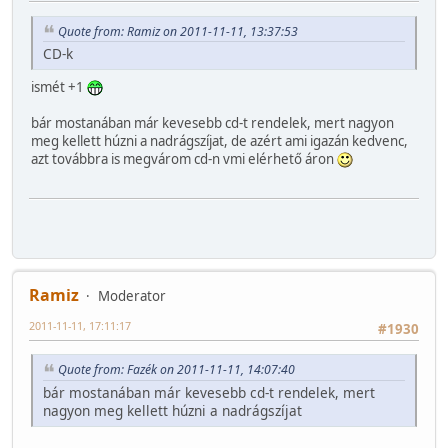
Quote from: Ramiz on 2011-11-11, 13:37:53
CD-k
ismét +1
bár mostanában már kevesebb cd-t rendelek, mert nagyon
meg kellett húzni a nadrágszíjat, de azért ami igazán kedvenc,
azt továbbra is megvárom cd-n vmi elérhető áron
Ramiz
Moderator
2011-11-11, 17:11:17
#1930
Quote from: Fazék on 2011-11-11, 14:07:40
bár mostanában már kevesebb cd-t rendelek, mert
nagyon meg kellett húzni a nadrágszíjat