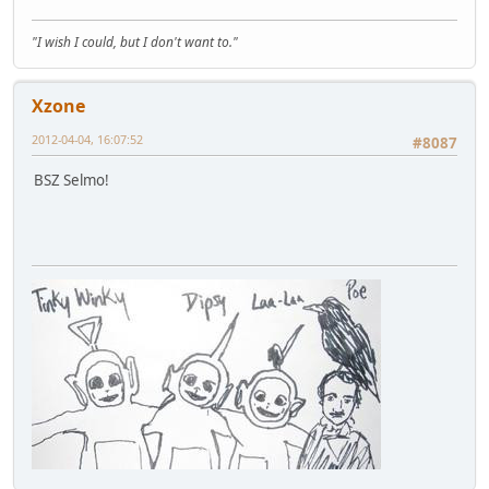
"I wish I could, but I don't want to."
Xzone
2012-04-04, 16:07:52
#8087
BSZ Selmo!