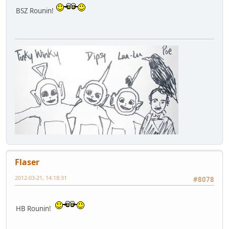
BSZ Rounin!
Flaser
2012-03-21, 14:18:31
#8078
HB Rounin!