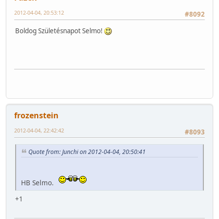
2012-04-04, 20:53:12
#8092
Boldog Születésnapot Selmo!
frozenstein
2012-04-04, 22:42:42
#8093
Quote from: Junchi on 2012-04-04, 20:50:41
HB Selmo.
+1