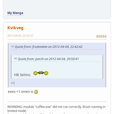
My Manga
Kvikveg
2012-04-04, 22:52:57
#8094
Quote from: frozenstein on 2012-04-04, 22:42:42
Quote from: Junchi on 2012-04-04, 20:50:41
HB Selmo.
+1
eees +1 innen is
WARNING: module "coffee.exe" did not run correctly. Brain running in
limited mode.