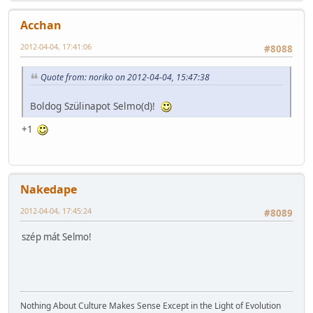
Acchan
2012-04-04, 17:41:06
#8088
Quote from: noriko on 2012-04-04, 15:47:38
Boldog Szülinapot Selmo(d)!
+1
Nakedape
2012-04-04, 17:45:24
#8089
szép mát Selmo!
Nothing About Culture Makes Sense Except in the Light of Evolution