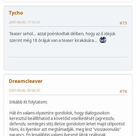
Tycho
2007-06-05, 17:16:53
#75
Teaser sehol... azzal poénkodtak délben, hogy az ő idejük
szerint még 18 órájuk van a teaser kirakására...
Dreamcleaver
2007-06-06, 00:56:32
#76
Inkább itt folytatom:
Hát én valami olyasmire gondolok, hogy dialogusokon
keresztül beállíthatod a követőid viselkedését (agresszív,
defenzív, semleges stb) illetve gondolom lehet majd célpontot
hívni, és ilyenkor azt megtámadják. meg lesz "visszavonulás"
parancs. Én legalábbis valami ilyesmit látok reálisnak.