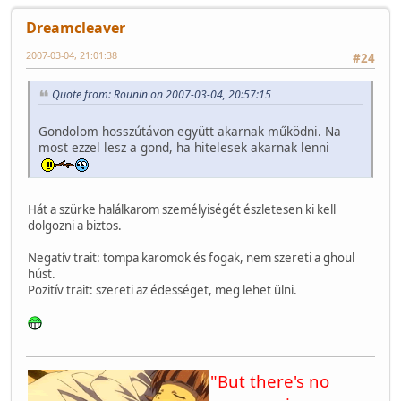
Dreamcleaver
2007-03-04, 21:01:38
#24
Quote from: Rounin on 2007-03-04, 20:57:15
Gondolom hosszútávon együtt akarnak működni. Na
most ezzel lesz a gond, ha hitelesek akarnak lenni
Hát a szürke halálkarom személyiségét észletesen ki kell
dolgozni a biztos.
Negatív trait: tompa karomok és fogak, nem szereti a ghoul
húst.
Pozitív trait: szereti az édességet, meg lehet ülni.
"But there's no