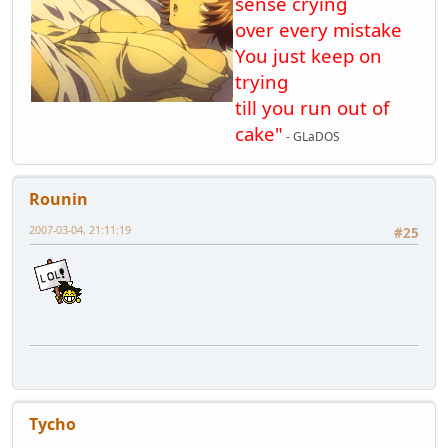
sense crying
over every mistake
You just keep on
trying
till you run out of
cake"
- GLaDOS
Rounin
2007-03-04, 21:11:19
#25
Tycho