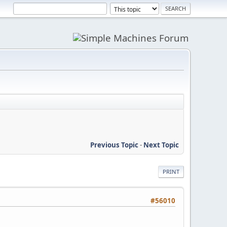
Previous Topic
-
Next Topic
PRINT
#56010