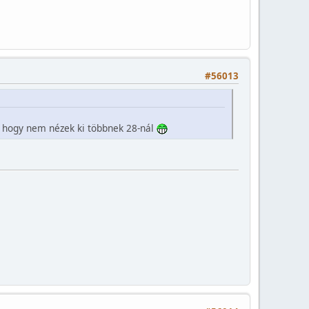
#56013
, hogy nem nézek ki többnek 28-nál