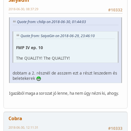
2018-06-30, 08:37:29
#10332
Quote from: chilip on 2018-06-30, 01:44:03
Quote from: SaiyaGin on 2018-06-29, 23:46:10
FMP IV ep. 10
The QUALITY! The QUALITY!
dobtam a 2. résznél de asszem ezt a részt leszedem és
beletekerek
Igazából maga a sorozat jó lenne, ha nem úgy nézni ki, ahogy.
Cobra
2018-06-30, 12:11:31
#10333