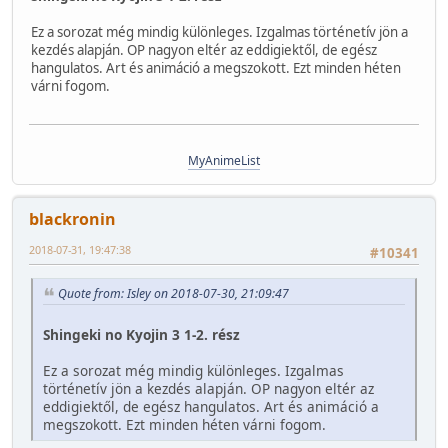
Ez a sorozat még mindig különleges. Izgalmas történetív jön a
kezdés alapján. OP nagyon eltér az eddigiektől, de egész
hangulatos. Art és animáció a megszokott. Ezt minden héten
várni fogom.
MyAnimeList
blackronin
2018-07-31, 19:47:38
#10341
Quote from: Isley on 2018-07-30, 21:09:47
Shingeki no Kyojin 3 1-2. rész
Ez a sorozat még mindig különleges. Izgalmas
történetív jön a kezdés alapján. OP nagyon eltér az
eddigiektől, de egész hangulatos. Art és animáció a
megszokott. Ezt minden héten várni fogom.