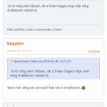
10-et még nem láttam, de a 9-ben Sagara feje már elég
érdekesen nézett ki.
Hide and fear, Cobra Commander is here !
SaiyaGin
2018-06-30, 17:27:52
#10334
Quote from: Cobra on 2018-06-30, 12:11:31
10-et még nem láttam, de a 9-ben Sagara feje már
elég érdekesen nézett ki.
Most már elég sok szereplő feje néz ki érdekesen.